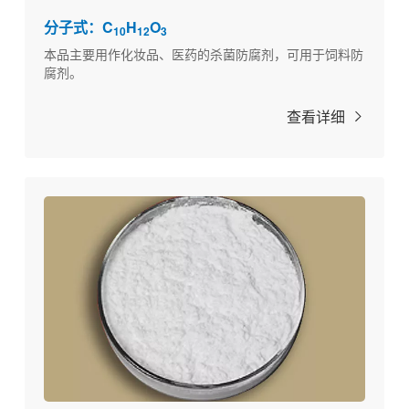
分子式：C
H
O
10
12
3
本品主要用作化妆品、医药的杀菌防腐剂，可用于饲料防
腐剂。
查看详细