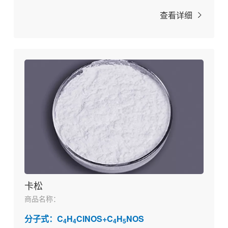
查看详细
卡松
商品名称：
分子式：C
H
ClNOS+C
H
NOS
4
4
4
5