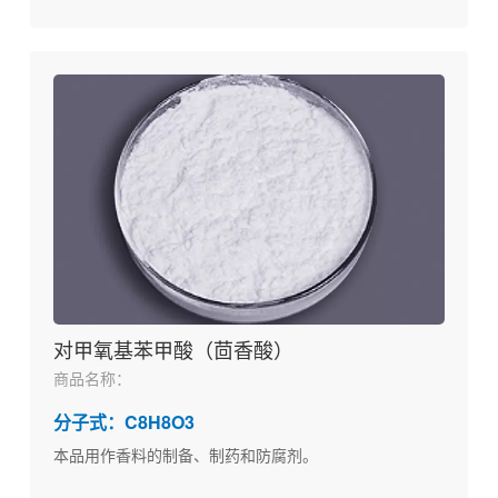
对甲氧基苯甲酸（茴香酸）
商品名称：
分子式：C8H8O3
本品用作香料的制备、制药和防腐剂。