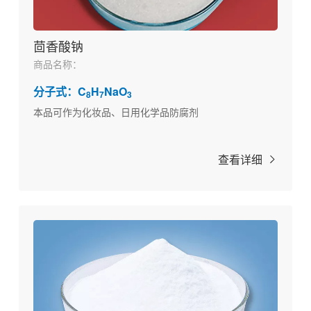
茴香酸钠
商品名称：
分子式：C
H
NaO
8
7
3
本品可作为化妆品、日用化学品防腐剂
查看详细