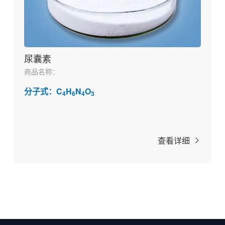
尿囊素
商品名称：
分子式：C
H
N
O
4
6
4
3
查看详细