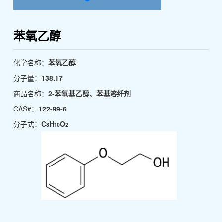
苯氧乙醇
化学名称：
苯氧乙醇
分子量：
138.17
商品名称：
2-苯氧基乙醇、苯基溶纤剂
CAS#：
122-99-6
分子式：
C
H
O
8
10
2