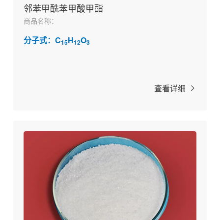
邻苯甲酰苯甲酸甲酯
商品名称：
分子式：C
H
O
15
12
3
查看详细