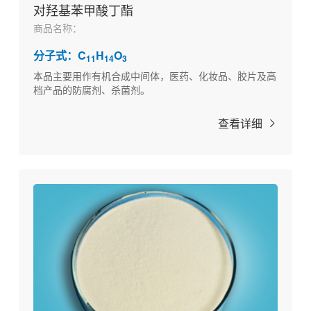
对羟基苯甲酸丁酯
商品名称：
分子式：C
H
O
11
14
3
本品主要用作有机合成中间体，医药、化妆品、胶片及高
档产品的防腐剂、杀菌剂。
查看详细