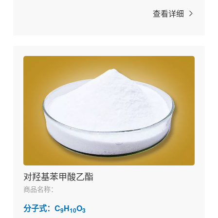
查看详细
对羟基苯甲酸乙酯
商品名称：
分子式：C
H
O
9
10
3