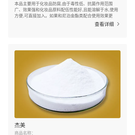
本品主要用于化妆品防腐,由于毒性低、抗菌作用范围
广、效果强和化妆品原料配伍性能好,且能溶解于水,使用
方便,可直接加入。如果和尼泊金酯类配合使用效果更
佳。本品还可用作造纸、冷却塔、金属切削油及油漆涂料
查看详细
中的防腐剂。
杰美
商品名称：