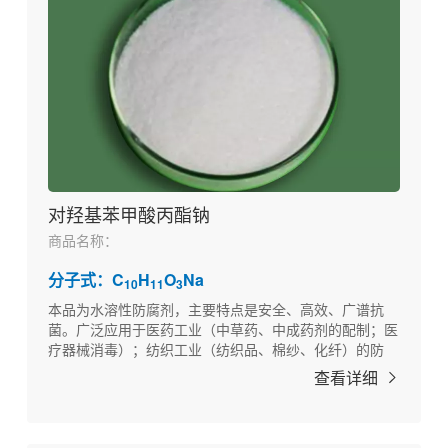
对羟基苯甲酸丙酯钠
商品名称：
分子式：C
H
O
Na
10
11
3
本品为水溶性防腐剂，主要特点是安全、高效、广谱抗
菌。广泛应用于医药工业（中草药、中成药剂的配制；医
疗器械消毒）；纺织工业（纺织品、棉纱、化纤）的防
腐。以及其他如化妆品、饲料、日用工业品的防腐。
查看详细