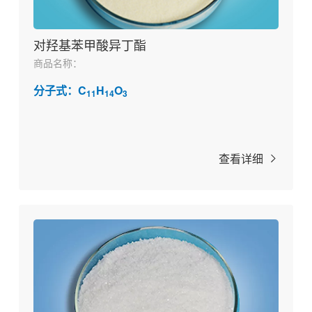
对羟基苯甲酸异丁酯
商品名称：
分子式：C
H
O
11
14
3
查看详细