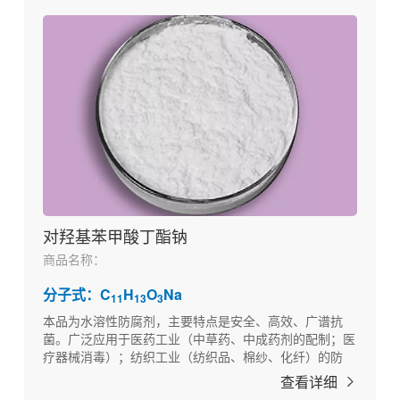
对羟基苯甲酸丁酯钠
商品名称：
分子式：C
H
O
Na
11
13
3
本品为水溶性防腐剂，主要特点是安全、高效、广谱抗
菌。广泛应用于医药工业（中草药、中成药剂的配制；医
疗器械消毒）；纺织工业（纺织品、棉纱、化纤）的防
腐。以及其他如化妆品、饲料、日用工业品的防腐。
查看详细