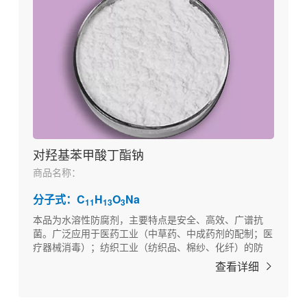
对羟基苯甲酸丁酯钠
商品名称：
分子式：C
H
O
Na
11
13
3
本品为水溶性防腐剂，主要特点是安全、高效、广谱抗
菌。广泛应用于医药工业（中草药、中成药剂的配制；医
疗器械消毒）；纺织工业（纺织品、棉纱、化纤）的防
腐。以及其他如化妆品、饲料、日用工业品的防腐。
查看详细