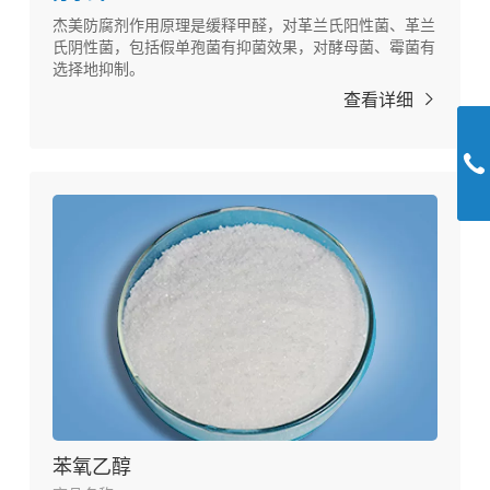
杰美防腐剂作用原理是缓释甲醛，对革兰氏阳性菌、革兰
氏阴性菌，包括假单孢菌有抑菌效果，对酵母菌、霉菌有
选择地抑制。
查看详细
苯氧乙醇