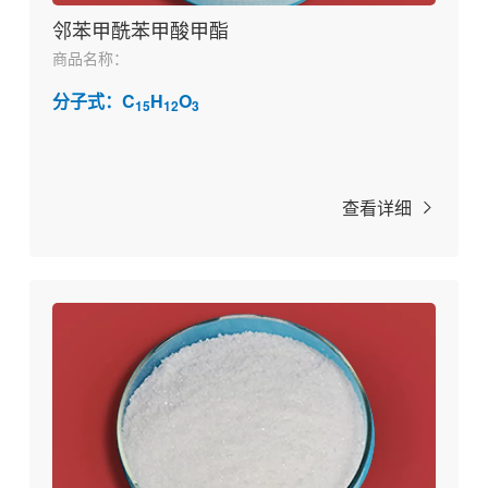
邻苯甲酰苯甲酸甲酯
商品名称：
分子式：C
H
O
15
12
3
查看详细