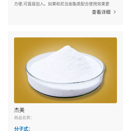
方便,可直接加入。如果和尼泊金酯类配合使用效果更
佳。本品还可用作造纸、冷却塔、金属切削油及油漆涂料
查看详细
中的防腐剂。
杰美
商品名称：
分子式：