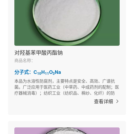
对羟基苯甲酸丙酯钠
商品名称：
分子式：C
H
O
Na
10
11
3
本品为水溶性防腐剂，主要特点是安全、高效、广谱抗
菌。广泛应用于医药工业（中草药、中成药剂的配制；医
疗器械消毒）；纺织工业（纺织品、棉纱、化纤）的防
腐。以及其他如化妆品、饲料、日用工业品的防腐。
查看详细