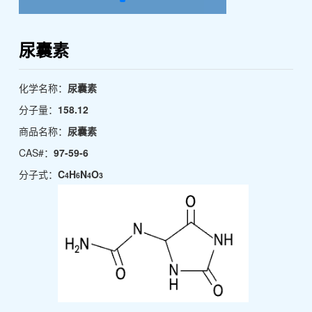
尿囊素
化学名称：
尿囊素
分子量：
158.12
商品名称：
尿囊素
CAS#：
97-59-6
分子式：
C
H
N
O
4
6
4
3