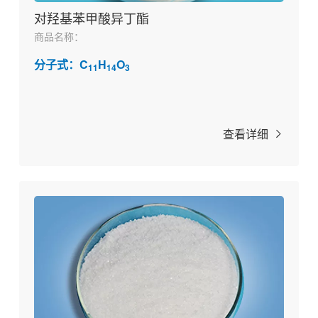
对羟基苯甲酸异丁酯
商品名称：
分子式：C
H
O
11
14
3
查看详细