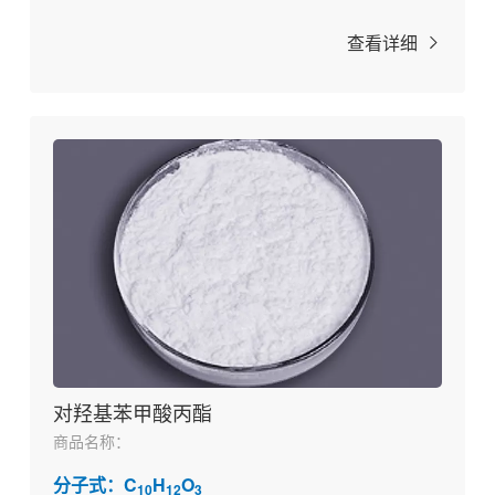
查看详细
对羟基苯甲酸丙酯
商品名称：
分子式：C
H
O
10
12
3