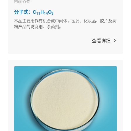
商品名称：
分子式：C
H
O
11
14
3
本品主要用作有机合成中间体，医药、化妆品、胶片及高
档产品的防腐剂、杀菌剂。
查看详细