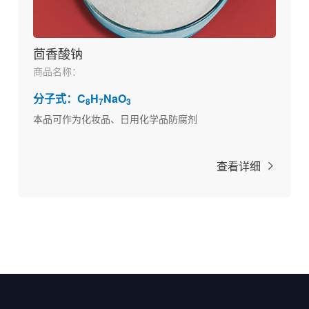
茴香酸钠
商品名称：
分子式：C
H
NaO
8
7
3
本品可作为化妆品、日用化学品防腐剂
查看详细