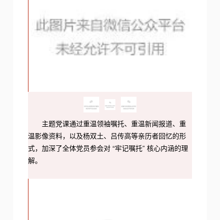
主题党课通过重温领袖嘱托、重温新闻报道、重
温影像资料，以及杨双土、吕传高等亲历者回忆的形
式，加深了全体党员参会对 “牢记嘱托” 核心内涵的理
解。