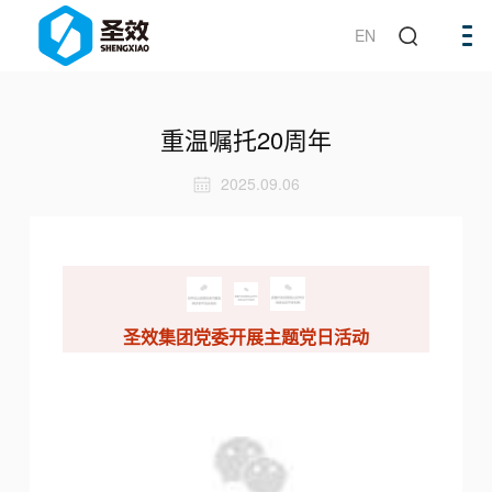
EN
重温嘱托20周年
2025.09.06
圣效集团党委开展主题党日活动