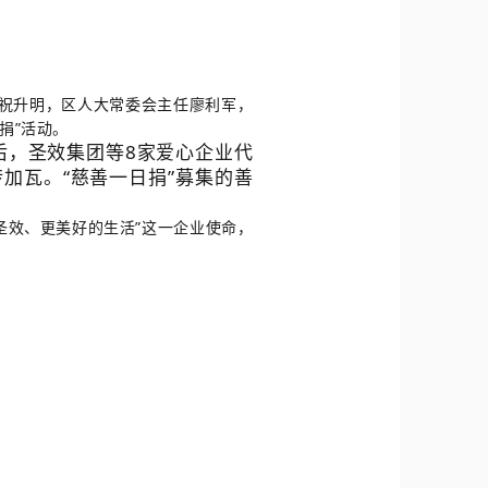
长祝升明，区人大常委会主任廖利军，
捐”活动。
后，圣效集团等8家爱心企业代
加瓦。“慈善一日捐”募集的善
圣效、更美好的生活”这一企业使命，