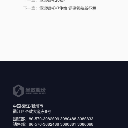
上一篇：
重温嘱托20周年
下一篇：
重温嘱托担使命 党建领航新征程
中国·浙江·衢州市
衢江区圣效大道东8号
国贸部：86-570-3082699 3080488 3086833
销售部：86-570-3082488 3080881 3086068