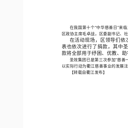
在我国第十个“中华慈善日”来
区政协主席毛卓战，区委副书记、社
在活动现场，区领导们依
表也依次进行了捐款，其中圣
款将全部用于纾困、优教、助
圣效集团已是第三次参加“慈善
以实际行动为衢江慈善事业的发展
【转载自衢江发布】