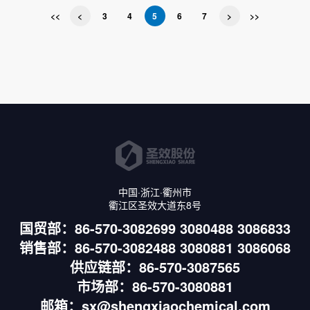
<<
<
3
4
5
6
7
>
>>
中国·浙江·衢州市
衢江区圣效大道东8号
国贸部：86-570-3082699 3080488 3086833
销售部：86-570-3082488 3080881 3086068
供应链部：86-570-3087565
市场部：86-570-3080881
邮箱：sx@shengxiaochemical.com