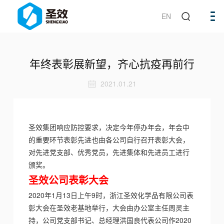
EN
年终表彰展新望，齐心抗疫再前行
2021.01.21
圣效集团响应防控要求，决定今年停办
年会，年会中
的重要环节表彰先进也由各公司自行召开表彰大会，
对先进党支部、优秀党员，先进集体和先进员工进行
颁奖。
圣效公司表彰大会
2020年1月13日上午9时，浙江圣效化学品有限公司表
彰大会在圣效老基地举行，大会由办公室主任周灵主
持，公司党支部书记、总经理洪国良代表公司作2020