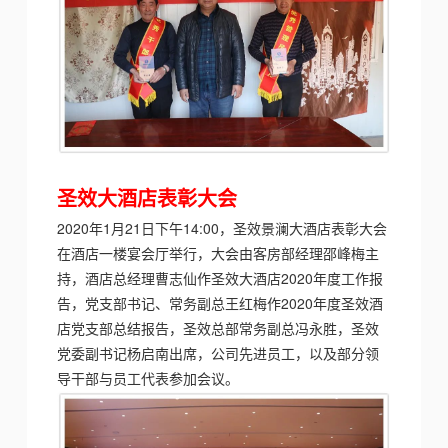
圣效大酒店
表彰大会
2020年1月21日下午14:00，圣效景澜大酒店表彰大会
在酒店一楼宴会厅举行，
大会由客房部经理邵峰梅主
持，酒店总经
理曹志仙作圣效大酒店2020年度工作报
告，党
支部书记、常务副总王红梅作2020年度圣效酒
店党支部总结报告，圣效总部常务副总冯永胜，圣效
党委副书记杨启南
出席
，公司先进员工，以及部分领
导干部与员工代表参加会议。