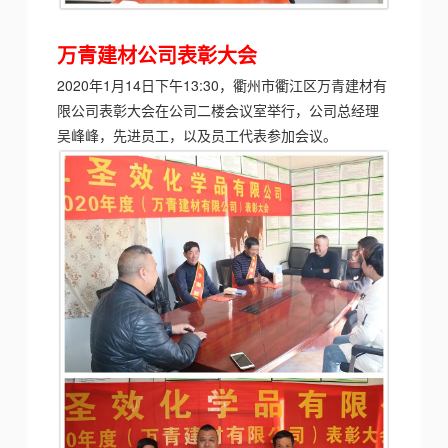
万青建材公司
表彰大会
2020年1月14日下午13:30，衢州市衢江区万青建材有
限公司表彰大会在公司二楼会议室举行，公司总经理
吴峰峰，先进员工，以及员工代表参加会议。