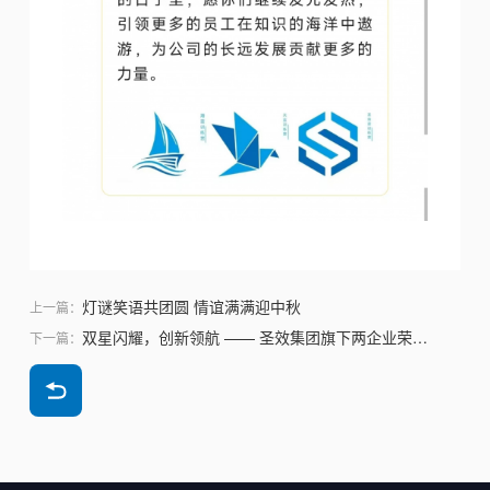
灯谜笑语共团圆 情谊满满迎中秋
上一篇：
双星闪耀，创新领航 —— 圣效集团旗下两企业荣膺2024年浙江省创新型中小企业殊荣
下一篇：