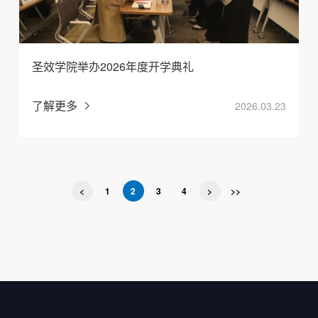
圣效学院举办2026年度开学典礼
了解更多
2026.03.23
<
1
2
3
4
>
>>