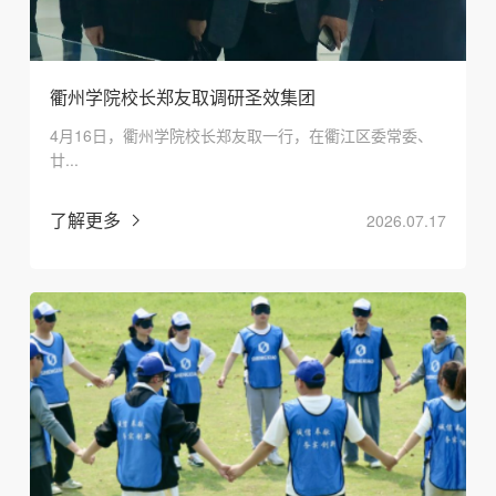
衢州学院校长郑友取调研圣效集团
4月16日，衢州学院校长郑友取一行，在衢江区委常委、
廿...
了解更多
2026.07.17