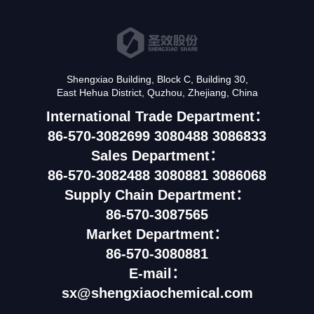
Shengxiao Building, Block C, Building 30,
East Hehua District, Quzhou, Zhejiang, China
International Trade Department：
86-570-3082699 3080488 3086833
Sales Department：
86-570-3082488 3080881 3086068
Supply Chain Department：
86-570-3087565
Market Department：
86-570-3080881
E-mail：
sx@shengxiaochemical.com